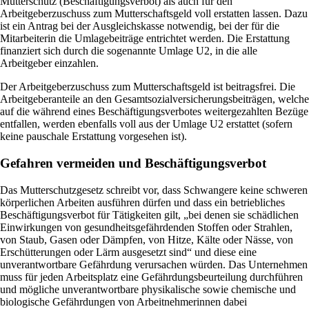
Mutterschutz (Beschäftigungsverbot) als auch für den
Arbeitgeberzuschuss zum Mutterschaftsgeld voll erstatten lassen. Dazu
ist ein Antrag bei der Ausgleichskasse notwendig, bei der für die
Mitarbeiterin die Umlagebeiträge entrichtet werden. Die Erstattung
finanziert sich durch die sogenannte Umlage U2, in die alle
Arbeitgeber einzahlen.
Der Arbeitgeberzuschuss zum Mutterschaftsgeld ist beitragsfrei. Die
Arbeitgeberanteile an den Gesamtsozialversicherungsbeiträgen, welche
auf die während eines Beschäftigungsverbotes weitergezahlten Bezüge
entfallen, werden ebenfalls voll aus der Umlage U2 erstattet (sofern
keine pauschale Erstattung vorgesehen ist).
Gefahren vermeiden und Beschäftigungsverbot
Das Mutterschutzgesetz schreibt vor, dass Schwangere keine schweren
körperlichen Arbeiten ausführen dürfen und dass ein betriebliches
Beschäftigungsverbot für Tätigkeiten gilt, „bei denen sie schädlichen
Einwirkungen von gesundheitsgefährdenden Stoffen oder Strahlen,
von Staub, Gasen oder Dämpfen, von Hitze, Kälte oder Nässe, von
Erschütterungen oder Lärm ausgesetzt sind“ und diese eine
unverantwortbare Gefährdung verursachen würden. Das Unternehmen
muss für jeden Arbeitsplatz eine Gefährdungsbeurteilung durchführen
und mögliche unverantwortbare physikalische sowie chemische und
biologische Gefährdungen von Arbeitnehmerinnen dabei