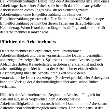
Bei krankheitsbedingter Einstellung der Arbeitsleistung im Laufe eines
Arbeitstages bzw. einer Arbeitsschicht stellt das für die ausgefallenen
Arbeitsstunden dieses Tages bzw. dieser Schicht gezahlte
Arbeitsentgelt keine Entgeltfortzahlung im Sinne des
Entgeltfortzahlungsgesetzes dar. Der Zeitraum der 42 Kalendertage
Entgeltfortzahlung beginnt bei diesen Fällen am darauffolgenden
Kalendertag. Wenn Krankheiten länger als 42 Tage andauern, erhält
der Arbeitnehmer Krankengeld.
Pflichten des Arbeitnehmers
Der Arbeitnehmer ist verpflichtet, dem Unternehmen
Arbeitsunfähigkeit und deren voraussichtliche Dauer unverzüglich
anzuzeigen (Anzeigepflicht). Spätestens am ersten Arbeitstag nach
Ablauf des dritten Kalendertages, nachdem er erkrankt ist und sich
arbeitsunfähig gemeldet hat, hat der Arbeitnehmer eine ärztliche
Bescheinigung über die Arbeitsunfähigkeit sowie deren
voraussichtliche Dauer vorzulegen (Nachweispflicht). Der Arbeitgeber
kann die Vorlage der Arbeitsunfähigkeit aber auch schon früher
verlangen.
Hält sich der Arbeitnehmer bei Beginn der Arbeitsunfähigkeit im
Ausland auf, ist er verpflichtet, dem Arbeitgeber die
Arbeitsunfähigkeit, deren voraussichtliche Dauer und die Adresse am
Aufenthaltsort schnellstmöglich mitzuteilen. Darüber hinaus ist der