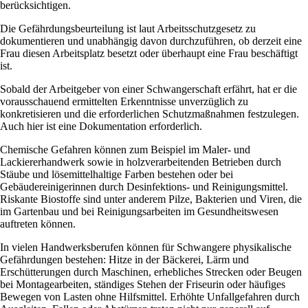
berücksichtigen.
Die Gefährdungsbeurteilung ist laut Arbeitsschutzgesetz zu
dokumentieren und unabhängig davon durchzuführen, ob derzeit eine
Frau diesen Arbeitsplatz besetzt oder überhaupt eine Frau beschäftigt
ist.
Sobald der Arbeitgeber von einer Schwangerschaft erfährt, hat er die
vorausschauend ermittelten Erkenntnisse unverzüglich zu
konkretisieren und die erforderlichen Schutzmaßnahmen festzulegen.
Auch hier ist eine Dokumentation erforderlich.
Chemische Gefahren können zum Beispiel im Maler- und
Lackiererhandwerk sowie in holzverarbeitenden Betrieben durch
Stäube und lösemittelhaltige Farben bestehen oder bei
Gebäudereinigerinnen durch Desinfektions- und Reinigungsmittel.
Riskante Biostoffe sind unter anderem Pilze, Bakterien und Viren, die
im Gartenbau und bei Reinigungsarbeiten im Gesundheitswesen
auftreten können.
In vielen Handwerksberufen können für Schwangere physikalische
Gefährdungen bestehen: Hitze in der Bäckerei, Lärm und
Erschütterungen durch Maschinen, erhebliches Strecken oder Beugen
bei Montagearbeiten, ständiges Stehen der Friseurin oder häufiges
Bewegen von Lasten ohne Hilfsmittel. Erhöhte Unfallgefahren durch