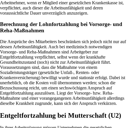
Arbeitnehmer, wenn er Mitglied einer gesetzlichen Krankenkasse ist,
verpflichtet, auch dieser die Arbeitsunfähigkeit und deren
voraussichtliche Dauer unverzüglich anzuzeigen.
Berechnung der Lohnfortzahlung bei Vorsorge- und
Reha-Maßnahmen
Die Ansprüche des Mitarbeiters beschränken sich jedoch nicht nur auf
dessen Arbeitsunfähigkeit. Auch bei medizinisch notwendigen
Vorsorge- und Reha-Maßnahmen sind Arbeitgeber zur
Entgeltfortzahlung verpflichtet, selbst wenn der krankhafte
Gesundheitszustand (noch) nicht zur Arbeitsunfähigkeit führt.
Voraussetzungen sind, dass die Maßnahme von einem
Sozialleistungsträger (gesetzliche Unfall-, Renten- oder
Krankenversicherung) bewilligt wurde und stationär erfolgt. Dabei ist
unerheblich, ob die Kosten voll übernommen werden; schon die
Bezuschussung reicht, um einen sechswöchigen Anspruch auf
Entgeltfortzahlung auszulösen. Liegt der Vorsorge- bzw. Reha-
Maßnahme und einer vorangegangenen Arbeitsunfähigkeit allerdings
dieselbe Krankheit zugrunde, kann sich der Anspruch verkürzen.
Entgeltfortzahlung bei Mutterschaft (U2)
In ihrer Arbeitsplanung müssen Unternehmen die gesetzlichen