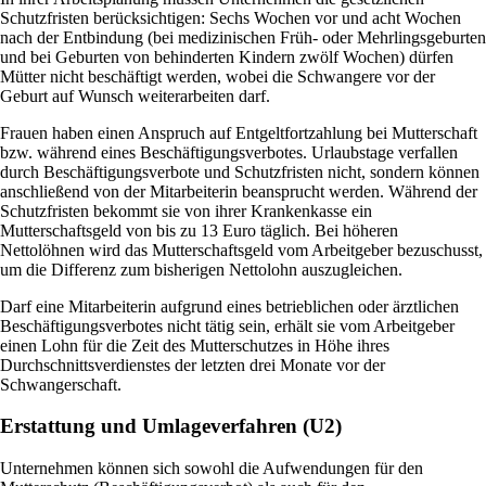
Schutzfristen berücksichtigen: Sechs Wochen vor und acht Wochen
nach der Entbindung (bei medizinischen Früh- oder Mehrlingsgeburten
und bei Geburten von behinderten Kindern zwölf Wochen) dürfen
Mütter nicht beschäftigt werden, wobei die Schwangere vor der
Geburt auf Wunsch weiterarbeiten darf.
Frauen haben einen Anspruch auf Entgeltfortzahlung bei Mutterschaft
bzw. während eines Beschäftigungsverbotes. Urlaubstage verfallen
durch Beschäftigungsverbote und Schutzfristen nicht, sondern können
anschließend von der Mitarbeiterin beansprucht werden. Während der
Schutzfristen bekommt sie von ihrer Krankenkasse ein
Mutterschaftsgeld von bis zu 13 Euro täglich. Bei höheren
Nettolöhnen wird das Mutterschaftsgeld vom Arbeitgeber bezuschusst,
um die Differenz zum bisherigen Nettolohn auszugleichen.
Darf eine Mitarbeiterin aufgrund eines betrieblichen oder ärztlichen
Beschäftigungsverbotes nicht tätig sein, erhält sie vom Arbeitgeber
einen Lohn für die Zeit des Mutterschutzes in Höhe ihres
Durchschnittsverdienstes der letzten drei Monate vor der
Schwangerschaft.
Erstattung und Umlageverfahren (U2)
Unternehmen können sich sowohl die Aufwendungen für den