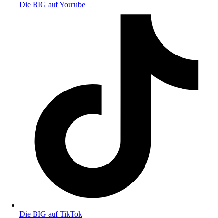
Die BIG auf Youtube
Die BIG auf TikTok