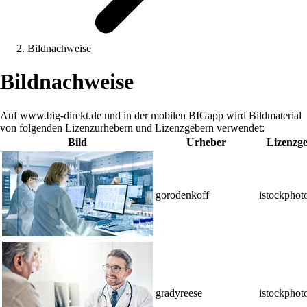
Bildnachweise
Bildnachweise
Auf www.big-direkt.de und in der mobilen BIGapp wird Bildmaterial
von folgenden Lizenzurhebern und Lizenzgebern verwendet:
Bild
Urheber
Lizenzg
gorodenkoff
istockphot
gradyreese
istockphot