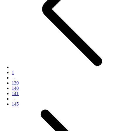
1
...
139
140
141
...
145