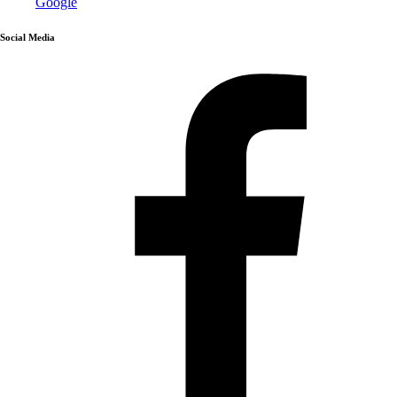
Google
Social Media