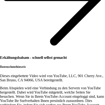
Erkältungsbalsam - schnell selbst gemacht
Datenschutzhinweis
Dieses eingebettete Video wird von YouTube, LLC, 901 Cherry Ave.,
San Bruno, CA 94066, USA bereitgestellt.
Beim Abspielen wird eine Verbindung zu den Servern von YouTube
hergestellt. Dabei wird YouTube mitgeteilt, welche Seiten Sie
besuchen. Wenn Sie in Ihrem YouTube-Account eingeloggt sind, kann
YouTube Ihr Surfverhalten Ihnen persönlich zuzuordnen. Dies
verhindern Sie, indem Sie sich vorher aus Ihrem YouTube-Account