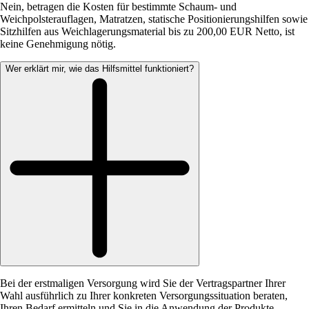
Nein, betragen die Kosten für bestimmte Schaum- und
Weichpolsterauflagen, Matratzen, statische Positionierungshilfen sowie
Sitzhilfen aus Weichlagerungsmaterial bis zu 200,00 EUR Netto, ist
keine Genehmigung nötig.
Wer erklärt mir, wie das Hilfsmittel funktioniert?
Bei der erstmaligen Versorgung wird Sie der Vertragspartner Ihrer
Wahl ausführlich zu Ihrer konkreten Versorgungssituation beraten,
Ihren Bedarf ermitteln und Sie in die Anwendung der Produkte