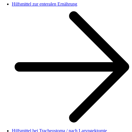
Hilfsmittel zur enteralen Ernährung
Hilfsmittel bei Tracheostoma / nach Laryngektomie