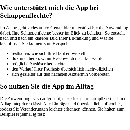
Wie unterstützt mich die App bei
Schuppenflechte?
Im Alltag geht vieles unter: Genau hier unterstützt Sie die Anwendung
dabei, Ihre Schuppenflechte besser im Blick zu behalten. So entsteht
nach und nach ein klareres Bild Ihrer Erkrankung und was sie
beeinflusst. Sie können zum Beispiel:
festhalten, wie sich Ihre Haut entwickelt
dokumentieren, wann Beschwerden stärker werden
mögliche Auslöser beobachten
den Verlauf Ihrer Psoriasis übersichtlich nachvollziehen
sich gezielter auf den nächsten Arzttermin vorbereiten
So nutzen Sie die App im Alltag
Die Anwendung ist so aufgebaut, dass sie sich unkompliziert in Ihren
Alltag integrieren lässt. Alle Einträge sind übersichtlich aufbereitet,
sodass Sie Veränderungen leichter erkennen können. Sie halten zum
Beispiel regelmäßig fest: