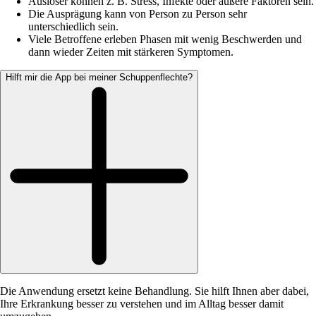
Auslöser können z. B. Stress, Infekte oder äußere Faktoren sein.
Die Ausprägung kann von Person zu Person sehr
unterschiedlich sein.
Viele Betroffene erleben Phasen mit wenig Beschwerden und
dann wieder Zeiten mit stärkeren Symptomen.
Hilft mir die App bei meiner Schuppenflechte?
Die Anwendung ersetzt keine Behandlung. Sie hilft Ihnen aber dabei,
Ihre Erkrankung besser zu verstehen und im Alltag besser damit