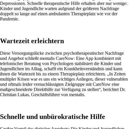
Depressionen. Schnelle therapeutische Hilfe erhalten aber nur wenige:
Kinder und Jugendliche warten aufgrund der größeren Nachfrage
doppelt so lange auf einen ambulanten Therapieplatz wie vor der
Pandemie.
Wartezeit erleichtern
Diese Versorgungslücke zwischen psychotherapeutischer Nachfrage
und Angebot schließt mentalis CareNow: Eine App kombiniert mit
telefonischer Beratung von Psychologen stabilisiert die Kinder und
Jugendlichen im Alltag, schafft ein Krankheitsverständnis und kann
ihnen die Wartezeit bis zu einem Therapieplatz erleichtern. „In Zeiten
multipler Krisen war es uns ein wichtiges Anliegen, dieser vulnerablen
und oftmals leider vernachlässigten Zielgruppe mit CareNow eine
maßgeschneiderte Direkthilfe zur Verfügung zu stellen“, berichtet Dr.
Christian Lukas, Geschäftsführer von mentalis.
Schnelle und unbürokratische Hilfe
Großer Vorteil des digitalen Angebots: Die Kinder und Jugendlichen