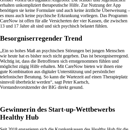
erhalten unkompliziert therapeutische Hilfe. Zur Nutzung der App
benötigen sie keine Formulare und auch keine ärztliche Überweisung –
es muss auch keine psychische Erkrankung vorliegen. Das Programm
CareNow ist offen für alle Versicherten der vier Kassen, die zwischen
13 und 17 Jahre alt sind und sich psychisch belastet fühlen.
Besorgniserregender Trend
„Ein so hohes Maß an psychischen Störungen bei jungen Menschen
wie heute hat es bisher noch nicht gegeben. Das ist besorgniserregend.
Wichtig ist, dass die Betroffenen sich ernstgenommen fühlen und
möglichst zügig Hilfe erhalten. Mit CareNow bieten wir ihnen eine
gute Kombination aus digitaler Unterstützung und persönlicher
telefonischer Beratung. So kann die Wartezeit auf einen Therapieplatz
sinnvoll überbrückt werden“, sagt Peter Kaetsch,
Vorstandsvorsitzender der BIG direkt gesund.
Gewinnerin des Start-up-Wettbewerbs
Healthy Hub
Seit 2018 engagieren sich die Krankenkassen des Healthy Hub für die