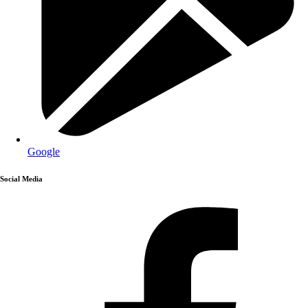
Google
Social Media