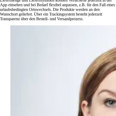
Liefermenge und Lieferrhythmen können Versicherte jederzeit in der
App einsehen und bei Bedarf flexibel anpassen, z.B. für den Fall eines
urlaubsbedingten Ortswechsels. Die Produkte werden an den
Wunschort geliefert. Über ein Trackingsystem besteht jederzeit
Transparenz über den Bestell- und Versandprozess.