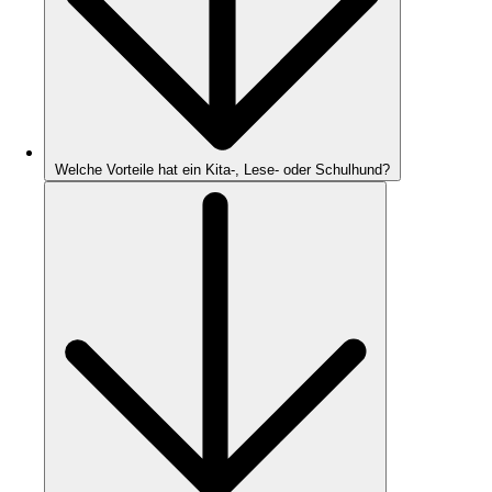
Welche Vorteile hat ein Kita-, Lese- oder Schulhund?