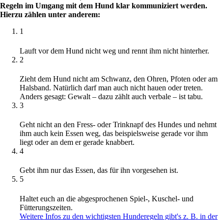
Regeln im Umgang mit dem Hund klar kommuniziert werden.
Hierzu zählen unter anderem:
1
Lauft vor dem Hund nicht weg und rennt ihm nicht hinterher.
2
Zieht dem Hund nicht am Schwanz, den Ohren, Pfoten oder am
Halsband. Natürlich darf man auch nicht hauen oder treten.
Anders gesagt: Gewalt – dazu zählt auch verbale – ist tabu.
3
Geht nicht an den Fress- oder Trinknapf des Hundes und nehmt
ihm auch kein Essen weg, das beispielsweise gerade vor ihm
liegt oder an dem er gerade knabbert.
4
Gebt ihm nur das Essen, das für ihn vorgesehen ist.
5
Haltet euch an die abgesprochenen Spiel-, Kuschel- und
Fütterungszeiten.
Weitere Infos zu den wichtigsten Hunderegeln gibt's z. B. in der