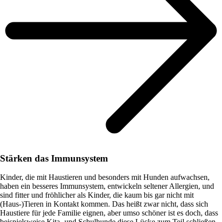
Stärken das Immunsystem
Kinder, die mit Haustieren und besonders mit Hunden aufwachsen,
haben ein besseres Immunsystem, entwickeln seltener Allergien, und
sind fitter und fröhlicher als Kinder, die kaum bis gar nicht mit
(Haus-)Tieren in Kontakt kommen. Das heißt zwar nicht, dass sich
Haustiere für jede Familie eignen, aber umso schöner ist es doch, dass
beispielsweise Kita- und Schulhunde diese Lücke zum Teil schließen