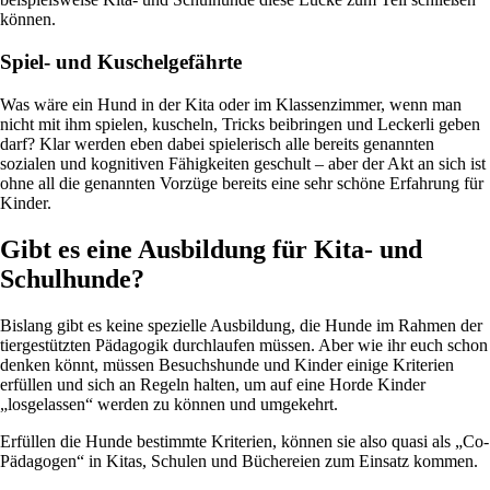
können.
Spiel- und Kuschelgefährte
Was wäre ein Hund in der Kita oder im Klassenzimmer, wenn man
nicht mit ihm spielen, kuscheln, Tricks beibringen und Leckerli geben
darf? Klar werden eben dabei spielerisch alle bereits genannten
sozialen und kognitiven Fähigkeiten geschult – aber der Akt an sich ist
ohne all die genannten Vorzüge bereits eine sehr schöne Erfahrung für
Kinder.
Gibt es eine Ausbildung für Kita- und
Schulhunde?
Bislang gibt es keine spezielle Ausbildung, die Hunde im Rahmen der
tiergestützten Pädagogik durchlaufen müssen. Aber wie ihr euch schon
denken könnt, müssen Besuchshunde und Kinder einige Kriterien
erfüllen und sich an Regeln halten, um auf eine Horde Kinder
„losgelassen“ werden zu können und umgekehrt.
Erfüllen die Hunde bestimmte Kriterien, können sie also quasi als „Co-
Pädagogen“ in Kitas, Schulen und Büchereien zum Einsatz kommen.