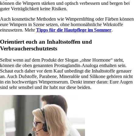
können die Wimpern stärken und optisch verbessern und bergen bei
guter Verträglichkeit keine Risiken.
Auch kosmetische Methoden wie Wimpernlifting oder Färben können
eure Wimpern in Szene setzen, ohne hormonähnliche Wirkstoffe
einzusetzen. Mehr
Tipps für die Hautpflege im Sommer
.
Orientiert euch an Inhaltsstoffen und
Verbraucherschutztests
Selbst wenn auf dem Produkt der Slogan „ohne Hormone“ steht,
können die oben genannten Prostaglandin-Analoga enthalten sein.
Schaut euch daher vor dem Kauf unbedingt die Inhaltsstoffe genauer
an. Auch Dufstoffe, Parabene, Mineralöle und Silikone gehören nicht
in ein hochwertiges Wimpernserum. Denkt immer daran: Eure Augen
sind sehr sensibel und ihr habt nur diese beiden.