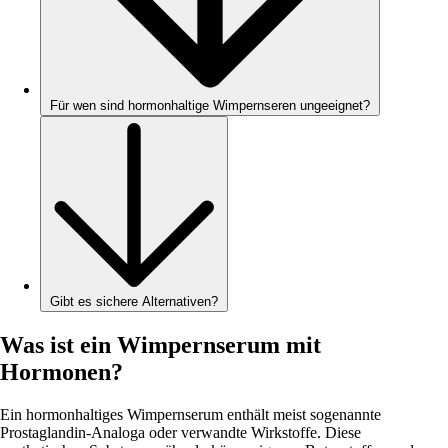
Für wen sind hormonhaltige Wimpernseren ungeeignet?
Gibt es sichere Alternativen?
Was ist ein Wimpernserum mit
Hormonen?
Ein hormonhaltiges Wimpernserum enthält meist sogenannte
Prostaglandin-Analoga oder verwandte Wirkstoffe. Diese