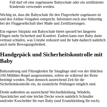
Fall darf oft eine zugelassene Babyschale oder ein zertifizierter
Kindersitz verwendet werden.
Wichtig ist, dass die Babyschale für den Flugverkehr zugelassen ist
und den Airline-Vorgaben entspricht. Informiert euch also frühzeitig
bei der Fluggesellschaft über Maße und Zertifizierungen.
Ein eigener Sitzplatz mit Babyschale bietet speziell bei längeren
Flügen mehr Sicherheit und Komfort. Zudem kann euer Baby darin
vertraut schlafen, was Unruhe reduziert und ihr habt dadurch natürlich
auch mehr Bewegungsfreiheit.
Handgepäck und Sicherheitskontrolle mit
Baby
Babynahrung und Flüssigkeiten für Säuglinge sind von der üblichen
100-Milliliter-Regel ausgenommen, sofern sie während der Reise
benötigt werden. Plant dennoch ausreichend Zeit für die
Sicherheitskontrolle ein, da zusätzliche Prüfungen möglich sind.
Denkt außerdem an ausreichend Wechselkleidung, Windeln,
Spucktücher und eine leichte Decke sowie natürlich Schnuller
und/oder Kuscheltier für euer Baby (und Ersatzkleidung für euch).