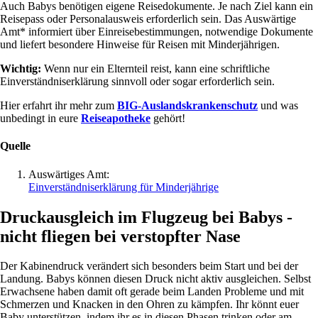
Auch Babys benötigen eigene Reisedokumente. Je nach Ziel kann ein
Reisepass oder Personalausweis erforderlich sein. Das Auswärtige
Amt* informiert über Einreisebestimmungen, notwendige Dokumente
und liefert besondere Hinweise für Reisen mit Minderjährigen.
Wichtig:
Wenn nur ein Elternteil reist, kann eine schriftliche
Einverständniserklärung sinnvoll oder sogar erforderlich sein.
Hier erfahrt ihr mehr zum
BIG-Auslandskrankenschutz
und was
unbedingt in eure
Reiseapotheke
gehört!
Quelle
Auswärtiges Amt:
Einverständniserklärung für Minderjährige
Druckausgleich im Flugzeug bei Babys -
nicht fliegen bei verstopfter Nase
Der Kabinendruck verändert sich besonders beim Start und bei der
Landung. Babys können diesen Druck nicht aktiv ausgleichen. Selbst
Erwachsene haben damit oft gerade beim Landen Probleme und mit
Schmerzen und Knacken in den Ohren zu kämpfen. Ihr könnt euer
Baby unterstützen, indem ihr es in diesen Phasen trinken oder am