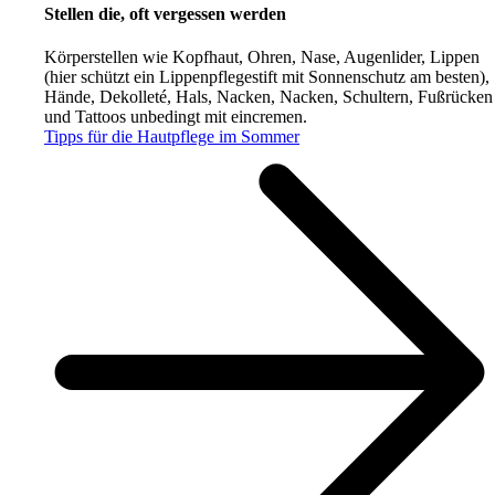
Stellen die, oft vergessen werden
Körperstellen wie Kopfhaut, Ohren, Nase, Augenlider, Lippen
(hier schützt ein Lippenpflegestift mit Sonnenschutz am besten),
Hände, Dekolleté, Hals, Nacken, Nacken, Schultern, Fußrücken
und Tattoos unbedingt mit eincremen.
Tipps für die Hautpflege im Sommer