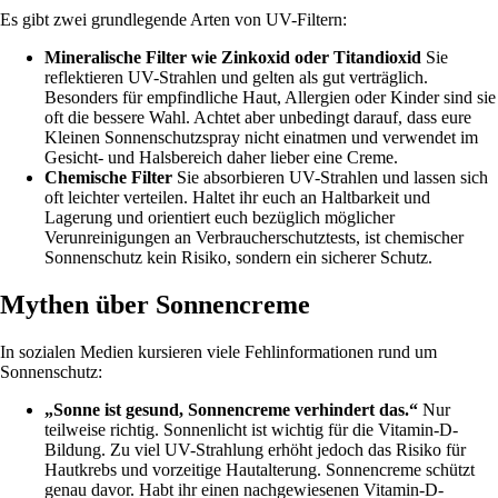
Es gibt zwei grundlegende Arten von UV-Filtern:
Mineralische Filter wie Zinkoxid oder Titandioxid
Sie
reflektieren UV-Strahlen und gelten als gut verträglich.
Besonders für empfindliche Haut, Allergien oder Kinder sind sie
oft die bessere Wahl. Achtet aber unbedingt darauf, dass eure
Kleinen Sonnenschutzspray nicht einatmen und verwendet im
Gesicht- und Halsbereich daher lieber eine Creme.
Chemische Filter
Sie absorbieren UV-Strahlen und lassen sich
oft leichter verteilen. Haltet ihr euch an Haltbarkeit und
Lagerung und orientiert euch bezüglich möglicher
Verunreinigungen an Verbraucherschutztests, ist chemischer
Sonnenschutz kein Risiko, sondern ein sicherer Schutz.
Mythen über Sonnencreme
In sozialen Medien kursieren viele Fehlinformationen rund um
Sonnenschutz:
„Sonne ist gesund, Sonnencreme verhindert das.“
Nur
teilweise richtig. Sonnenlicht ist wichtig für die Vitamin-D-
Bildung. Zu viel UV-Strahlung erhöht jedoch das Risiko für
Hautkrebs und vorzeitige Hautalterung. Sonnencreme schützt
genau davor. Habt ihr einen nachgewiesenen Vitamin-D-