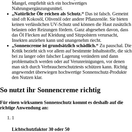
Mangel, empfiehlt sich ein hochwertiges
Nahrungsergänzungsmittel.
„Natürliche Öle reichen als Schutz.“
Das ist falsch. Gemeint
sind oft Kokosöl, Olivenöl oder andere Pflanzenöle. Sie bieten
keinen verlässlichen UV-Schutz und können die Haut zusätzlich
belasten oder Reizungen fördern. Ganz abgesehen davon, dass
das Öl Flecken auf Kleidung und Sitzpolstern verursacht,
Insekten anziehen kann und unangenehm riecht.
„Sonnencreme ist grundsätzlich schädlich.“
Zu pauschal. Die
Kritik bezieht sich vor allem auf bestimmte Inhaltsstoffe, die sich
bei zu langer oder falscher Lagerung verändern und dann
problematisch werden oder auf Verunreinigungen, vor denen
man sich durch Verbraucherschutztests schützen kann. Richtig
angewendet überwiegen hochwertige Sonnenschutz-Produkte
den Nutzen klar.
So nutzt ihr Sonnencreme richtig
Für einen wirksamen Sonnenschutz kommt es deshalb auf die
richtige Anwendung an:
1
Lichtschutzfaktor 30 oder 50