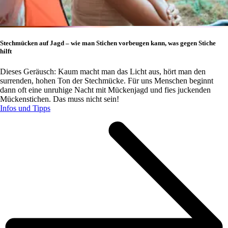
Stechmücken auf Jagd – wie man Stichen vorbeugen kann, was gegen Stiche
hilft
Dieses Geräusch: Kaum macht man das Licht aus, hört man den
surrenden, hohen Ton der Stechmücke. Für uns Menschen beginnt
dann oft eine unruhige Nacht mit Mückenjagd und fies juckenden
Mückenstichen. Das muss nicht sein!
Infos und Tipps