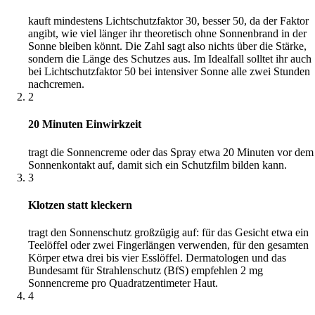
kauft mindestens Lichtschutzfaktor 30, besser 50, da der Faktor
angibt, wie viel länger ihr theoretisch ohne Sonnenbrand in der
Sonne bleiben könnt. Die Zahl sagt also nichts über die Stärke,
sondern die Länge des Schutzes aus. Im Idealfall solltet ihr auch
bei Lichtschutzfaktor 50 bei intensiver Sonne alle zwei Stunden
nachcremen.
2
20 Minuten Einwirkzeit
tragt die Sonnencreme oder das Spray etwa 20 Minuten vor dem
Sonnenkontakt auf, damit sich ein Schutzfilm bilden kann.
3
Klotzen statt kleckern
tragt den Sonnenschutz großzügig auf: für das Gesicht etwa ein
Teelöffel oder zwei Fingerlängen verwenden, für den gesamten
Körper etwa drei bis vier Esslöffel. Dermatologen und das
Bundesamt für Strahlenschutz (BfS) empfehlen 2 mg
Sonnencreme pro Quadratzentimeter Haut.
4