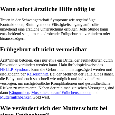
Wann sofort ärztliche Hilfe nötig ist
Treten in der Schwangerschaft Symptome wie regelmäßige
Kontraktionen, Blutungen oder Flüssigkeitsabgang auf, sollte
umgehend eine ärztliche Untersuchung erfolgen. Jede Stunde kann
entscheidend sein, um eine drohende Frühgeburt zu verhindern oder
hinauszuzögern.
Frühgeburt oft nicht vermeidbar
Ärzt*innen betonen, dass nur etwa ein Drittel der Frühgeburten durch
Prävention verhindert werden kann. Habt ihr beispielsweise das
HELLP-Syndrom
, kann die Geburt nicht hinausgezögert werden und
erfolgt dann per
Kaiserschnitt
. Bei der Mehrheit der Fälle gilt es daher,
die Babys und euch so schnell wie möglich und individuell zu
versorgen, um nachgeburtliche Komplikationen und gesundheitliche
Risiken zu minimieren. Neben der rein medizinischen Versorgung sind
dann
Känguruhen
,
Musiktherapie auf Frühchenstationen
und
Muttermilchbanken
Gold wert.
Wie verändert sich der Mutterschutz bei
einer Frühgeburt?