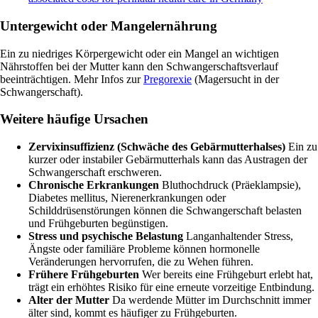
Untergewicht oder Mangelernährung
Ein zu niedriges Körpergewicht oder ein Mangel an wichtigen
Nährstoffen bei der Mutter kann den Schwangerschaftsverlauf
beeinträchtigen. Mehr Infos zur
Pregorexie
(Magersucht in der
Schwangerschaft).
Weitere häufige Ursachen
Zervixinsuffizienz (Schwäche des Gebärmutterhalses)
Ein zu
kurzer oder instabiler Gebärmutterhals kann das Austragen der
Schwangerschaft erschweren.
Chronische Erkrankungen
Bluthochdruck (Präeklampsie),
Diabetes mellitus, Nierenerkrankungen oder
Schilddrüsenstörungen können die Schwangerschaft belasten
und Frühgeburten begünstigen.
Stress und psychische Belastung
Langanhaltender Stress,
Ängste oder familiäre Probleme können hormonelle
Veränderungen hervorrufen, die zu Wehen führen.
Frühere Frühgeburten
Wer bereits eine Frühgeburt erlebt hat,
trägt ein erhöhtes Risiko für eine erneute vorzeitige Entbindung.
Alter der Mutter
Da werdende Mütter im Durchschnitt immer
älter sind, kommt es häufiger zu Frühgeburten.