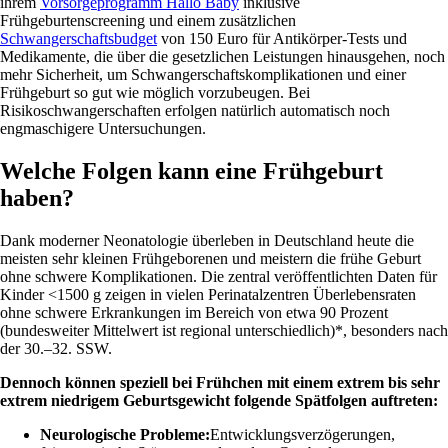
ihrem
Vorsorgeprogramm Hallo Baby
inklusive
Frühgeburtenscreening und einem zusätzlichen
Schwangerschaftsbudget
von 150 Euro für Antikörper-Tests und
Medikamente, die über die gesetzlichen Leistungen hinausgehen, noch
mehr Sicherheit, um Schwangerschaftskomplikationen und einer
Frühgeburt so gut wie möglich vorzubeugen. Bei
Risikoschwangerschaften erfolgen natürlich automatisch noch
engmaschigere Untersuchungen.
Welche Folgen kann eine Frühgeburt
haben?
Dank moderner Neonatologie überleben in Deutschland heute die
meisten sehr kleinen Frühgeborenen und meistern die frühe Geburt
ohne schwere Komplikationen. Die zentral veröffentlichten Daten für
Kinder <1500 g zeigen in vielen Perinatalzentren Überlebensraten
ohne schwere Erkrankungen im Bereich von etwa 90 Prozent
(bundesweiter Mittelwert ist regional unterschiedlich)*, besonders nach
der 30.–32. SSW.
Dennoch können speziell bei Frühchen mit einem extrem bis sehr
extrem niedrigem Geburtsgewicht folgende Spätfolgen auftreten:
Neurologische Probleme:
Entwicklungsverzögerungen,