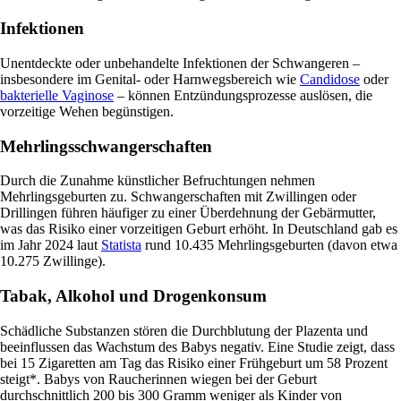
Infektionen
Unentdeckte oder unbehandelte Infektionen der Schwangeren –
insbesondere im Genital- oder Harnwegsbereich wie
Candidose
oder
bakterielle Vaginose
– können Entzündungsprozesse auslösen, die
vorzeitige Wehen begünstigen.
Mehrlingsschwangerschaften
Durch die Zunahme künstlicher Befruchtungen nehmen
Mehrlingsgeburten zu. Schwangerschaften mit Zwillingen oder
Drillingen führen häufiger zu einer Überdehnung der Gebärmutter,
was das Risiko einer vorzeitigen Geburt erhöht. In Deutschland gab es
im Jahr 2024 laut
Statista
rund 10.435 Mehrlingsgeburten (davon etwa
10.275 Zwillinge).
Tabak, Alkohol und Drogenkonsum
Schädliche Substanzen stören die Durchblutung der Plazenta und
beeinflussen das Wachstum des Babys negativ. Eine Studie zeigt, dass
bei 15 Zigaretten am Tag das Risiko einer Frühgeburt um 58 Prozent
steigt*. Babys von Raucherinnen wiegen bei der Geburt
durchschnittlich 200 bis 300 Gramm weniger als Kinder von