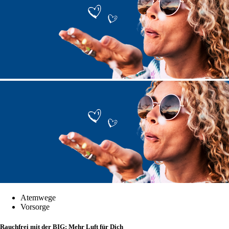
Atemwege
Vorsorge
Rauchfrei mit der BIG: Mehr Luft für Dich