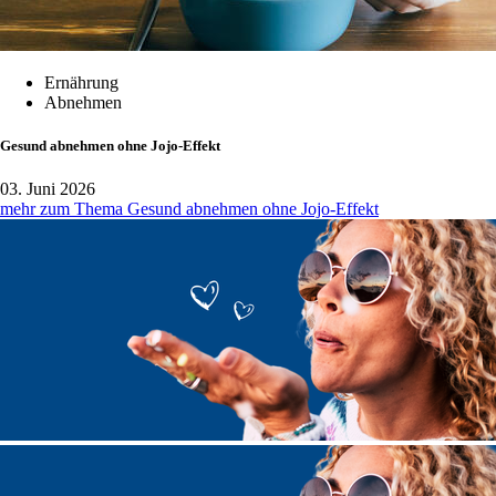
Ernährung
Abnehmen
Gesund abnehmen ohne Jojo-Effekt
03. Juni 2026
mehr zum Thema Gesund abnehmen ohne Jojo-Effekt