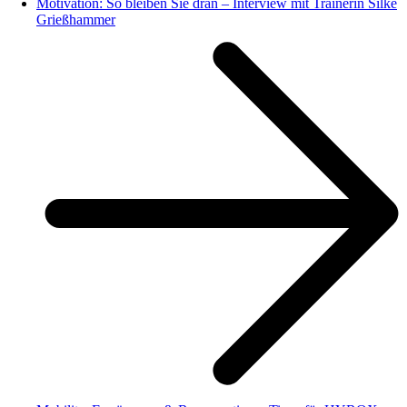
Motivation: So bleiben Sie dran – Interview mit Trainerin Silke
Grießhammer