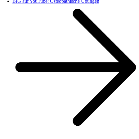
BIG auf YouTube: Osteopathische Übungen