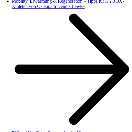
Mobility, Erwärmung & Regeneration – Tipps für HYROX-
Athleten von Osteopath Dennis Lewke