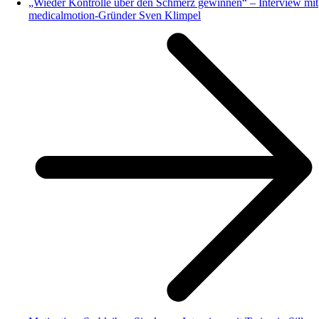
„Wieder Kontrolle über den Schmerz gewinnen“ – Interview mit
medicalmotion-Gründer Sven Klimpel