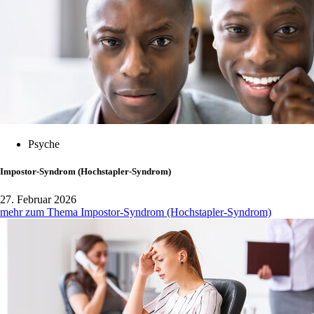
Psyche
Impostor-Syndrom (Hochstapler-Syndrom)
27. Februar 2026
mehr zum Thema Impostor-Syndrom (Hochstapler-Syndrom)