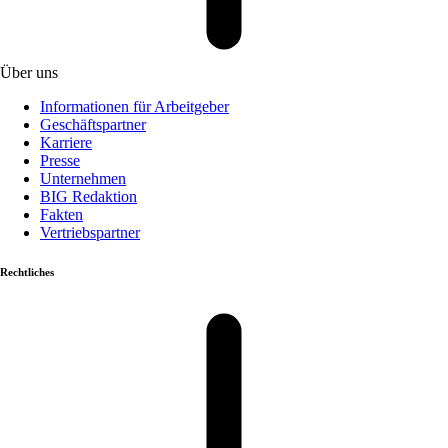
Über uns
Informationen für Arbeitgeber
Geschäftspartner
Karriere
Presse
Unternehmen
BIG Redaktion
Fakten
Vertriebspartner
Rechtliches