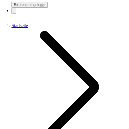
Sie sind eingeloggt
Startseite