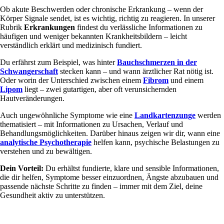
Ob akute Beschwerden oder chronische Erkrankung – wenn der
Körper Signale sendet, ist es wichtig, richtig zu reagieren. In unserer
Rubrik
Erkrankungen
findest du verlässliche Informationen zu
häufigen und weniger bekannten Krankheitsbildern – leicht
verständlich erklärt und medizinisch fundiert.
Du erfährst zum Beispiel, was hinter
Bauchschmerzen in der
Schwangerschaft
stecken kann – und wann ärztlicher Rat nötig ist.
Oder worin der Unterschied zwischen einem
Fibrom
und einem
Lipom
liegt – zwei gutartigen, aber oft verunsichernden
Hautveränderungen.
Auch ungewöhnliche Symptome wie eine
Landkartenzunge
werden
thematisiert – mit Informationen zu Ursachen, Verlauf und
Behandlungsmöglichkeiten. Darüber hinaus zeigen wir dir, wann eine
analytische Psychotherapie
helfen kann, psychische Belastungen zu
verstehen und zu bewältigen.
Dein Vorteil:
Du erhältst fundierte, klare und sensible Informationen,
die dir helfen, Symptome besser einzuordnen, Ängste abzubauen und
passende nächste Schritte zu finden – immer mit dem Ziel, deine
Gesundheit aktiv zu unterstützen.