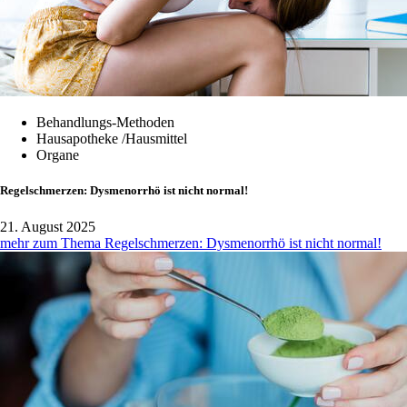
Behandlungs-Methoden
Hausapotheke /Hausmittel
Organe
Regelschmerzen: Dysmenorrhö ist nicht normal!
21. August 2025
mehr zum Thema Regelschmerzen: Dysmenorrhö ist nicht normal!