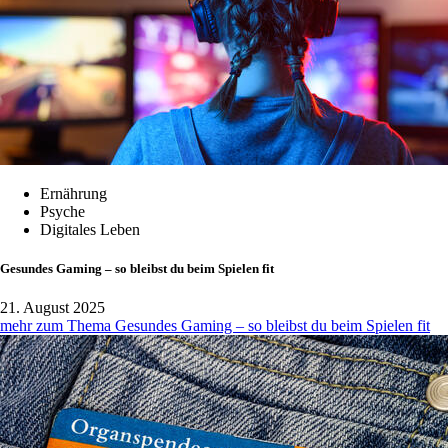
Ernährung
Psyche
Digitales Leben
Gesundes Gaming – so bleibst du beim Spielen fit
21. August 2025
mehr zum Thema Gesundes Gaming – so bleibst du beim Spielen fit