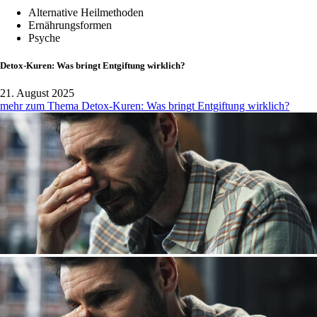
Alternative Heilmethoden
Ernährungsformen
Psyche
Detox-Kuren: Was bringt Entgiftung wirklich?
21. August 2025
mehr zum Thema Detox-Kuren: Was bringt Entgiftung wirklich?