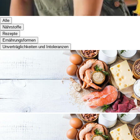
Alle
Nährstoffe
Rezepte
Ernährungsformen
Unverträglichkeiten und Intoleranzen