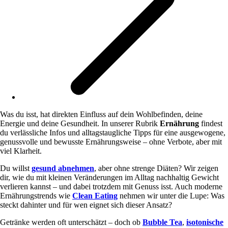
Was du isst, hat direkten Einfluss auf dein Wohlbefinden, deine
Energie und deine Gesundheit. In unserer Rubrik
Ernährung
findest
du verlässliche Infos und alltagstaugliche Tipps für eine ausgewogene,
genussvolle und bewusste Ernährungsweise – ohne Verbote, aber mit
viel Klarheit.
Du willst
gesund abnehmen
, aber ohne strenge Diäten? Wir zeigen
dir, wie du mit kleinen Veränderungen im Alltag nachhaltig Gewicht
verlieren kannst – und dabei trotzdem mit Genuss isst. Auch moderne
Ernährungstrends wie
Clean Eating
nehmen wir unter die Lupe: Was
steckt dahinter und für wen eignet sich dieser Ansatz?
Getränke werden oft unterschätzt – doch ob
Bubble Tea
,
isotonische