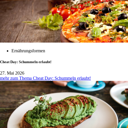
Ernährungsformen
Cheat Day: Schummeln erlaubt!
27. Mai 2026
mehr zum Thema Cheat Day: Schummeln erlaubt!